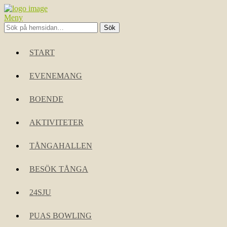
Meny
START
EVENEMANG
BOENDE
AKTIVITETER
TÅNGAHALLEN
BESÖK TÅNGA
24SJU
PUAS BOWLING