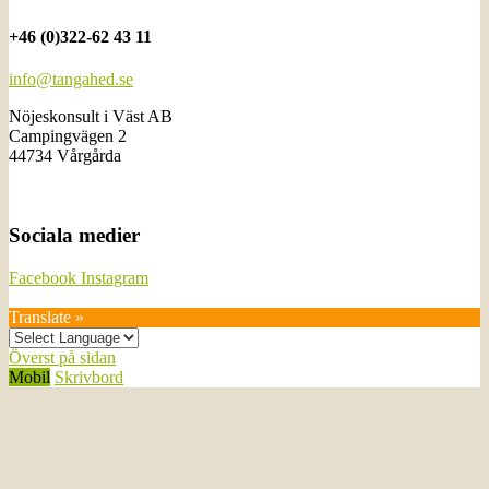
+46 (0)322-62 43 11
info@tangahed.se
Nöjeskonsult i Väst AB
Campingvägen 2
44734 Vårgårda
Sociala medier
Facebook
Instagram
Translate »
Överst på sidan
Mobil
Skrivbord