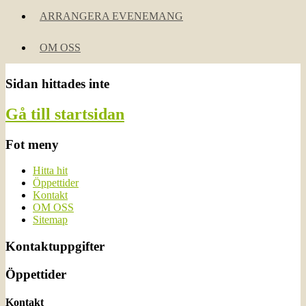
ARRANGERA EVENEMANG
OM OSS
Sidan hittades inte
Gå till startsidan
Fot meny
Hitta hit
Öppettider
Kontakt
OM OSS
Sitemap
Kontaktuppgifter
Öppettider
Kontakt