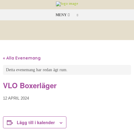
MENY
« Alla Evenemang
Detta evenemang har redan ägt rum.
VLO Boxerläger
12 APRIL 2024
Lägg till i kalender