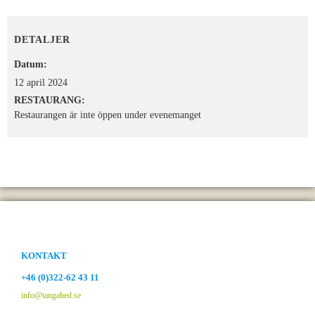
DETALJER
Datum:
12 april 2024
RESTAURANG:
Restaurangen är inte öppen under evenemanget
KONTAKT
+46 (0)322-62 43 11
info@tangahed.se