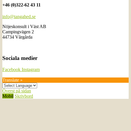
+46 (0)322-62 43 11
info@tangahed.se
Nöjeskonsult i Väst AB
Campingvägen 2
44734 Vårgårda
Sociala medier
Facebook
Instagram
Translate »
Överst på sidan
Mobil
Skrivbord