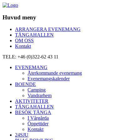
Huvud meny
ARRANGERA EVENEMANG
TÅNGAHALLEN
OM OSS
Kontakt
TELE: +46 (0)322-62 43 11
EVENEMANG
Återkommande evenemang
Evenemangskalender
BOENDE
Camping
Vandrarhem
AKTIVITETER
TÅNGAHALLEN
BESÖK TÅNGA
I Vårgårda
Öppettider
Kontakt
24SJU