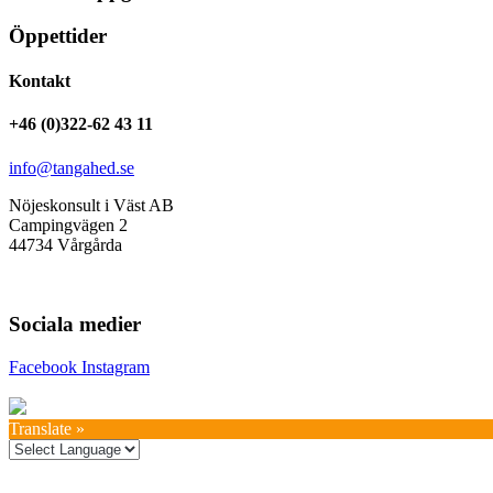
Öppettider
Kontakt
+46 (0)322-62 43 11
info@tangahed.se
Nöjeskonsult i Väst AB
Campingvägen 2
44734 Vårgårda
Sociala medier
Facebook
Instagram
Translate »