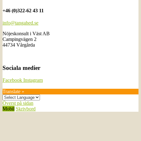
+46 (0)322-62 43 11
info@tangahed.se
Nöjeskonsult i Väst AB
Campingvägen 2
44734 Vårgårda
Sociala medier
Facebook
Instagram
Translate »
Överst på sidan
Mobil
Skrivbord