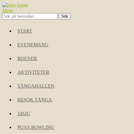
Meny
START
EVENEMANG
BOENDE
AKTIVITETER
TÅNGAHALLEN
BESÖK TÅNGA
24SJU
PUAS BOWLING