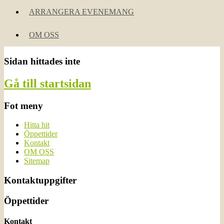
ARRANGERA EVENEMANG
OM OSS
Sidan hittades inte
Gå till startsidan
Fot meny
Hitta hit
Öppettider
Kontakt
OM OSS
Sitemap
Kontaktuppgifter
Öppettider
Kontakt