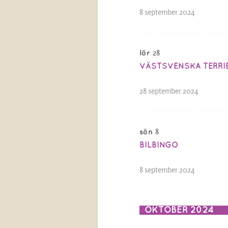
8 september 2024
28
lör
VÄSTSVENSKA TERRI
28 september 2024
8
sön
BILBINGO
8 september 2024
OKTOBER 2024