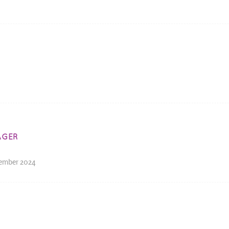
ÄGER
tember 2024