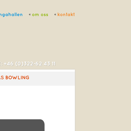
ngahallen
om oss
kontakt
: +46 (0)322-62 43 11
AS BOWLING