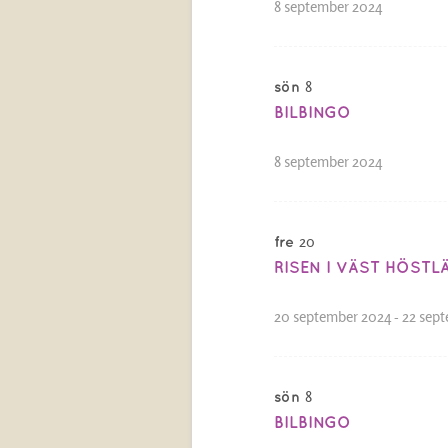
8 september 2024
8
sön
BILBINGO
8 september 2024
20
fre
RISEN I VÄST HÖSTL
20 september 2024
-
22 sep
8
sön
BILBINGO