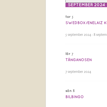
SEPTEMBER 2024
5
tor
SWEDBOX/ENELAIZ K
5 september 2024
-
8 septem
7
lör
TÅNGANOSEN
7 september 2024
8
sön
BILBINGO