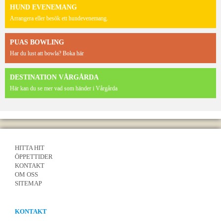
HUND EVENEMANG
Arrangera eller besök ett hundevenemang.
PUAS BOWLING
Har du lust att bowla? Boka här
DESTINATION VÅRGÅRDA
Här kan du se mer vad som händer i Vårgårda
HITTA HIT
ÖPPETTIDER
KONTAKT
OM OSS
SITEMAP
KONTAKT